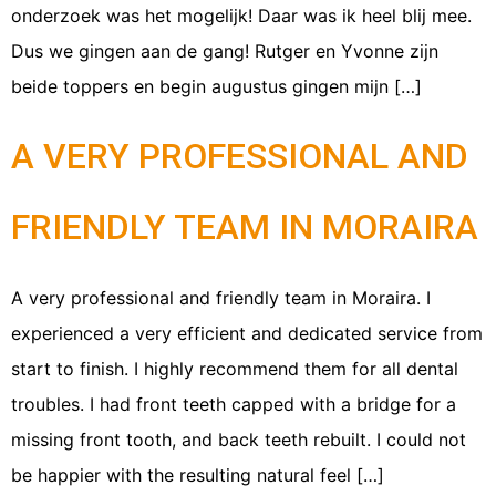
onderzoek was het mogelijk! Daar was ik heel blij mee.
Dus we gingen aan de gang! Rutger en Yvonne zijn
beide toppers en begin augustus gingen mijn […]
A VERY PROFESSIONAL AND
FRIENDLY TEAM IN MORAIRA
A very professional and friendly team in Moraira. I
experienced a very efficient and dedicated service from
start to finish. I highly recommend them for all dental
troubles. I had front teeth capped with a bridge for a
missing front tooth, and back teeth rebuilt. I could not
be happier with the resulting natural feel […]