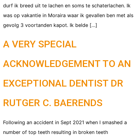
durf ik breed uit te lachen en soms te schaterlachen. Ik
was op vakantie in Moraira waar ik gevallen ben met als
gevolg 3 voortanden kapot. Ik belde […]
A VERY SPECIAL
ACKNOWLEDGEMENT TO AN
EXCEPTIONAL DENTIST DR
RUTGER C. BAERENDS
Following an accident in Sept 2021 when I smashed a
number of top teeth resulting in broken teeth